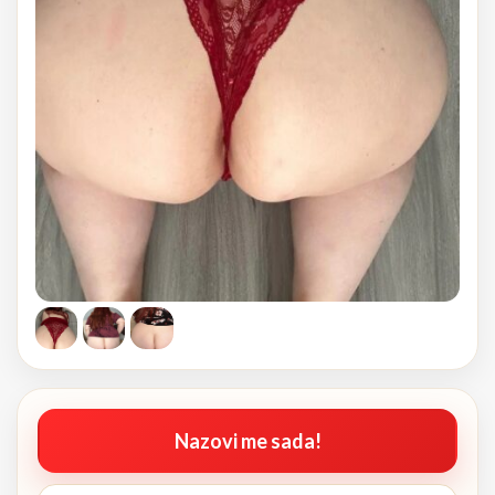
Nazovi me sada!