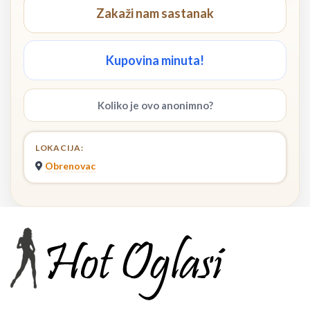
Zakaži nam sastanak
Kupovina minuta!
Koliko je ovo anonimno?
LOKACIJA:
Obrenovac