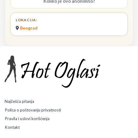
Koliko je ovo anonimno?
LOKACIJA:
Beograd
Najčešća pitanja
Polisa o poštovanju privatnosti
Pravila i uslovi korišćenja
Kontakt