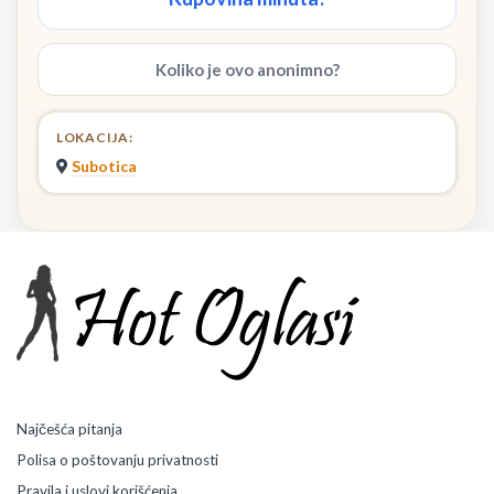
Koliko je ovo anonimno?
LOKACIJA:
Subotica
Najčešća pitanja
Polisa o poštovanju privatnosti
Pravila i uslovi korišćenja