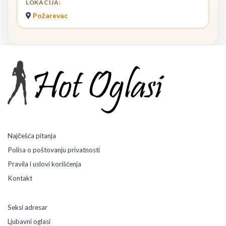
LOKACIJA:
Požarevac
Najčešća pitanja
Polisa o poštovanju privatnosti
Pravila i uslovi korišćenja
Kontakt
Seksi adresar
Ljubavni oglasi