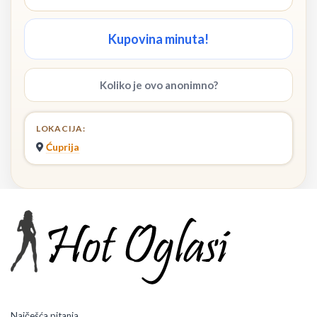
Kupovina minuta!
Koliko je ovo anonimno?
LOKACIJA:
Ćuprija
Najčešća pitanja