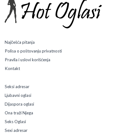
Najčešća pitanja
Polisa o poštovanju privatnosti
Pravila i uslovi korišćenja
Kontakt
Seksi adresar
Ljubavni oglasi
Dijaspora oglasi
Ona traži Njega
Seks Oglasi
Sexi adresar