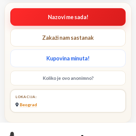
Nazovi me sada!
Zakaži nam sastanak
Kupovina minuta!
Koliko je ovo anonimno?
LOKACIJA:
Beograd