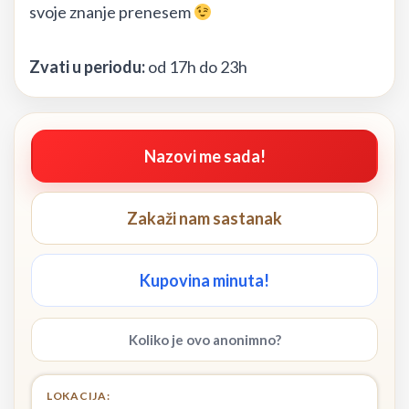
svoje znanje prenesem
Zvati u periodu:
od 17h do 23h
Nazovi me sada!
Zakaži nam sastanak
Kupovina minuta!
Koliko je ovo anonimno?
LOKACIJA: