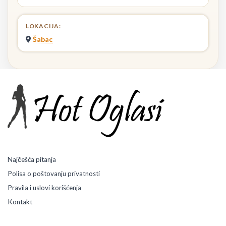
LOKACIJA:
Šabac
Najčešća pitanja
Polisa o poštovanju privatnosti
Pravila i uslovi korišćenja
Kontakt