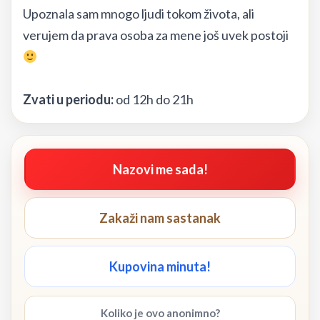
Upoznala sam mnogo ljudi tokom života, ali
verujem da prava osoba za mene još uvek postoji
Zvati u periodu:
od 12h do 21h
Nazovi me sada!
Zakaži nam sastanak
Kupovina minuta!
Koliko je ovo anonimno?