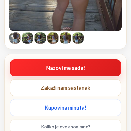
Nazovi me sada!
Zakaži nam sastanak
Kupovina minuta!
Koliko je ovo anonimno?