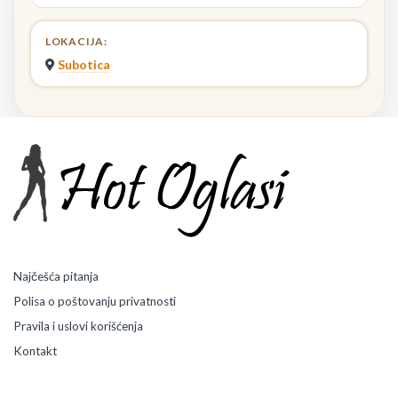
LOKACIJA:
Subotica
Najčešća pitanja
Polisa o poštovanju privatnosti
Pravila i uslovi korišćenja
Kontakt