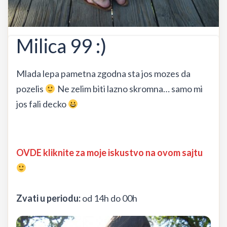
Milica 99 :)
Mlada lepa pametna zgodna sta jos mozes da
pozelis
Ne zelim biti lazno skromna… samo mi
jos fali decko
OVDE kliknite za moje iskustvo na ovom sajtu
Zvati u periodu:
od 14h do 00h