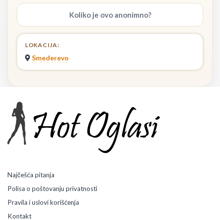
Koliko je ovo anonimno?
LOKACIJA:
Smederevo
Najčešća pitanja
Polisa o poštovanju privatnosti
Pravila i uslovi korišćenja
Kontakt