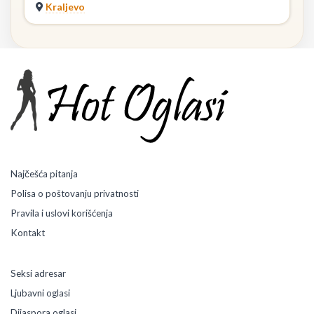
Kraljevo
Najčešća pitanja
Polisa o poštovanju privatnosti
Pravila i uslovi korišćenja
Kontakt
Seksi adresar
Ljubavni oglasi
Dijaspora oglasi