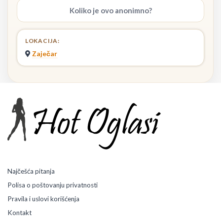
Koliko je ovo anonimno?
LOKACIJA:
Zaječar
Najčešća pitanja
Polisa o poštovanju privatnosti
Pravila i uslovi korišćenja
Kontakt