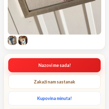
Nazovi me sada!
Zakaži nam sastanak
Kupovina minuta!