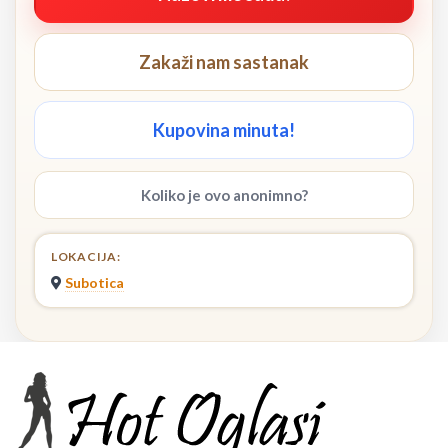
Zakaži nam sastanak
Kupovina minuta!
Koliko je ovo anonimno?
LOKACIJA:
Subotica