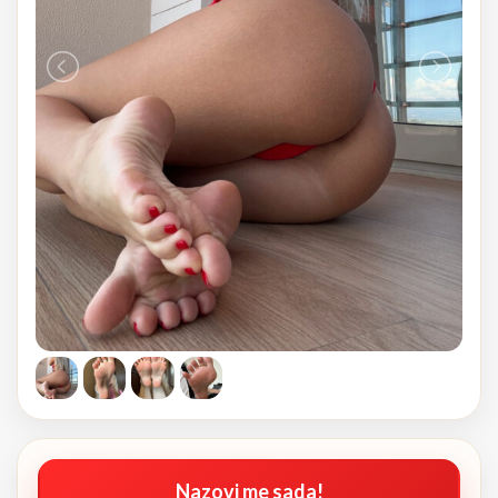
Nazovi me sada!