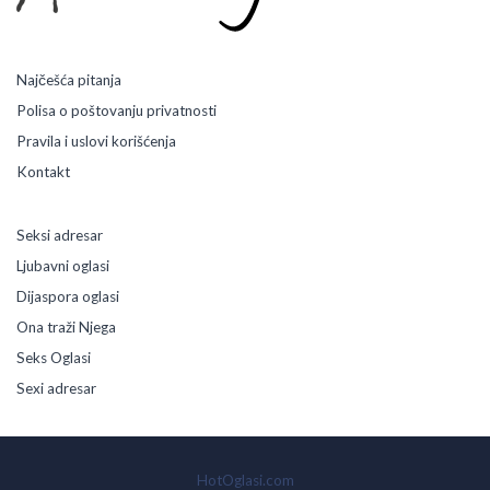
Najčešća pitanja
Polisa o poštovanju privatnosti
Pravila i uslovi korišćenja
Kontakt
Seksi adresar
Ljubavni oglasi
Dijaspora oglasi
Ona traži Njega
Seks Oglasi
Sexi adresar
HotOglasi.com