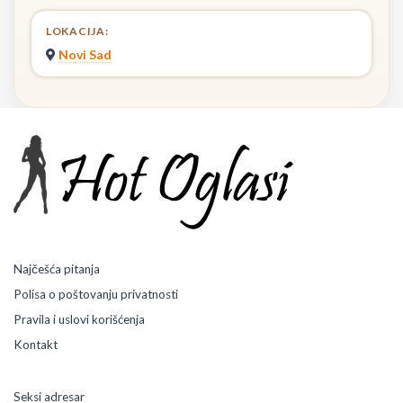
LOKACIJA:
Novi Sad
Najčešća pitanja
Polisa o poštovanju privatnosti
Pravila i uslovi korišćenja
Kontakt
Seksi adresar