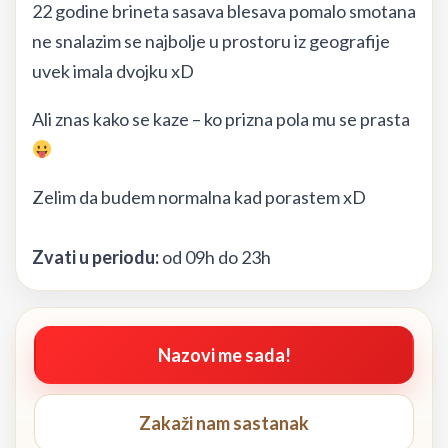
22 godine brineta sasava blesava pomalo smotana
ne snalazim se najbolje u prostoru iz geografije
uvek imala dvojku xD
Ali znas kako se kaze – ko prizna pola mu se prasta
Zelim da budem normalna kad porastem xD
Zvati u periodu:
od 09h do 23h
Nazovi me sada!
Zakaži nam sastanak