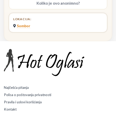
Koliko je ovo anonimno?
LOKACIJA:
Sombor
Najčešća pitanja
Polisa o poštovanju privatnosti
Pravila i uslovi korišćenja
Kontakt