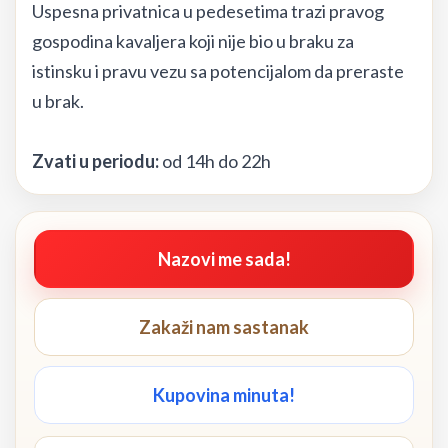
Uspesna privatnica u pedesetima trazi pravog
gospodina kavaljera koji nije bio u braku za
istinsku i pravu vezu sa potencijalom da preraste
u brak.
Zvati u periodu:
od 14h do 22h
Nazovi me sada!
Zakaži nam sastanak
Kupovina minuta!