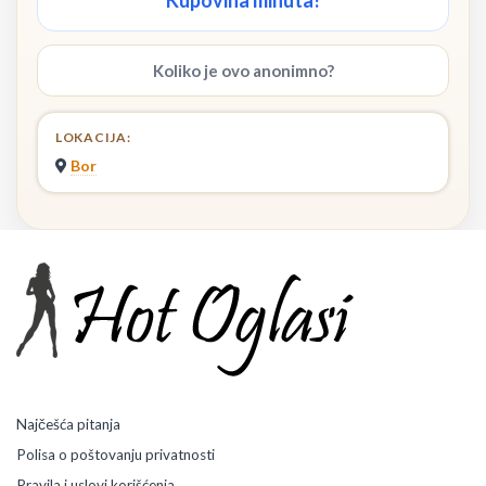
Koliko je ovo anonimno?
LOKACIJA:
Bor
Najčešća pitanja
Polisa o poštovanju privatnosti
Pravila i uslovi korišćenja