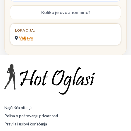
Koliko je ovo anonimno?
LOKACIJA:
Valjevo
Najčešća pitanja
Polisa o poštovanju privatnosti
Pravila i uslovi korišćenja