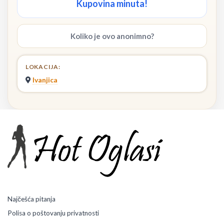
Kupovina minuta!
Koliko je ovo anonimno?
LOKACIJA:
Ivanjica
Najčešća pitanja
Polisa o poštovanju privatnosti