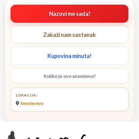
Nazovi me sada!
Zakaži nam sastanak
Kupovina minuta!
Koliko je ovo anonimno?
LOKACIJA:
Smederevo