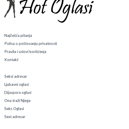
Najčešća pitanja
Polisa o poštovanju privatnosti
Pravila i uslovi korišćenja
Kontakt
Seksi adresar
Ljubavni oglasi
Dijaspora oglasi
Ona traži Njega
Seks Oglasi
Sexi adresar