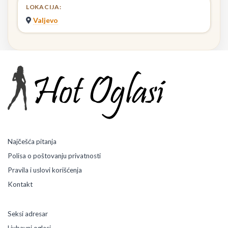
LOKACIJA:
Valjevo
Najčešća pitanja
Polisa o poštovanju privatnosti
Pravila i uslovi korišćenja
Kontakt
Seksi adresar