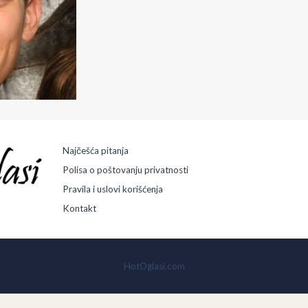
Najčešća pitanja
Polisa o poštovanju privatnosti
Pravila i uslovi korišćenja
Kontakt
HotOglasi.com