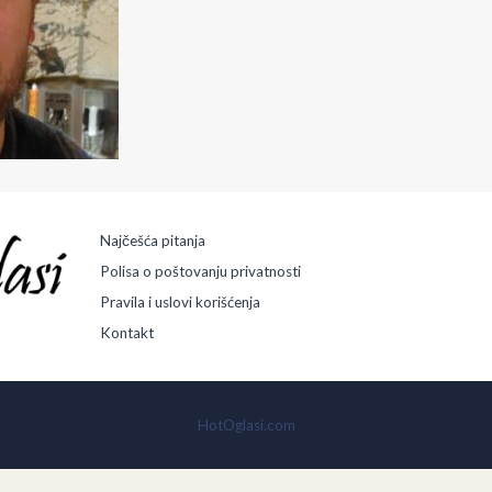
Najčešća pitanja
Polisa o poštovanju privatnosti
Pravila i uslovi korišćenja
Kontakt
HotOglasi.com