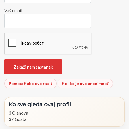
Vaš email
Pomoć: Kako ovo radi?
Koliko je ovo anonimno?
Ko
sve
gleda
ovaj
profil
3 Članova
37 Gosta