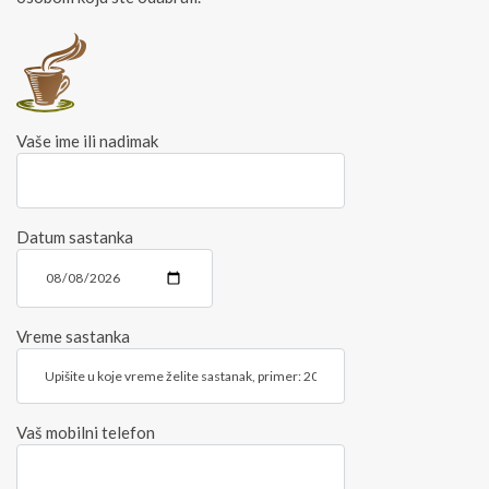
Vaše ime ili nadimak
Datum sastanka
Vreme sastanka
Vaš mobilni telefon