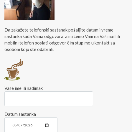
Da zakažete telefonski sastanak pošaljite datum i vreme
sastanka kada Vama odgovara, a mi ćemo Vam na Vaš mail ili
mobilni telefon poslati odgovor čim stupimo u kontakt sa
osobom koju ste odabrali.
Vaše ime ili nadimak
Datum sastanka