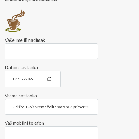
Vaše ime ili nadimak
Datum sastanka
Vreme sastanka
Vaš mobilni telefon