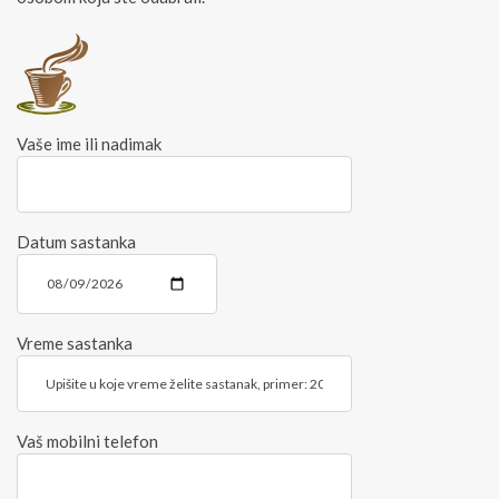
Vaše ime ili nadimak
Datum sastanka
Vreme sastanka
Vaš mobilni telefon