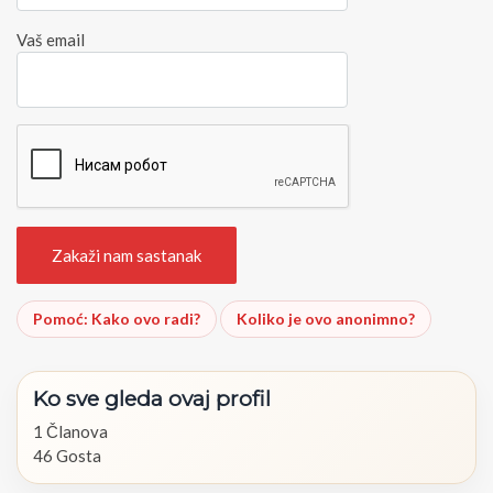
Vaš email
Pomoć: Kako ovo radi?
Koliko je ovo anonimno?
Ko
sve
gleda
ovaj
profil
1 Članova
46 Gosta