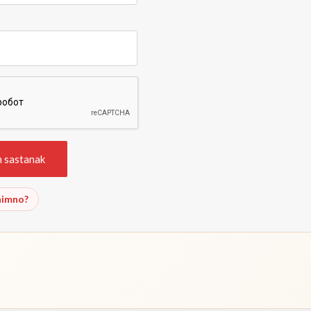
nimno?