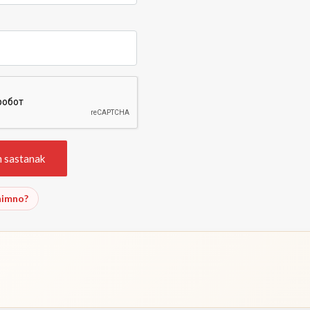
nimno?