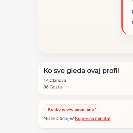
Ko
sve
gleda
ovaj
profil
14 Članova
86 Gosta
Koliko je ovo anonimno?
Niste iz Srbije?
Kupovina minuta!