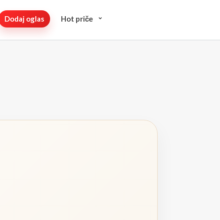
Dodaj oglas
Hot pričе