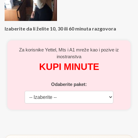
Izaberite da li želite 10, 30 ili 60 minuta razgovora
Za korisnike Yettel, Mts i A1 mreže kao i pozive iz
inostranstva
KUPI MINUTE
Odaberite paket: