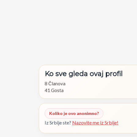
Ko
sve
gleda
ovaj
profil
8 Članova
41 Gosta
Koliko je ovo anonimno?
Iz Srbije ste?
Nazovite me iz Srbije!