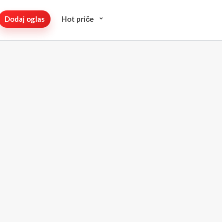
Dodaj oglas
Hot pričе