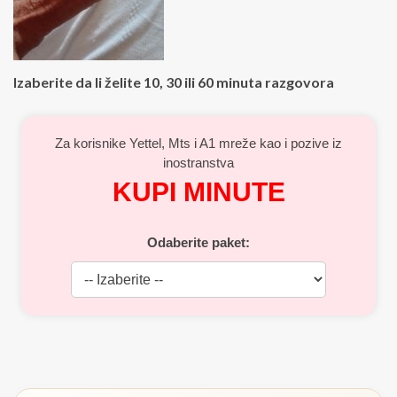
Izaberite da li želite 10, 30 ili 60 minuta razgovora
Za korisnike Yettel, Mts i A1 mreže kao i pozive iz
inostranstva
KUPI MINUTE
Odaberite paket: